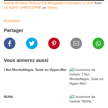
Animal Emotion Pictures Cie Maygetsin Christophe Le Goff
from
LE GOFF CHRISTOPHE
on
Vimeo
.
#Créations
Partager
Vous aimerez aussi
I Nuï MonteAlegre, Suite en Hyper-Mer
NUHé