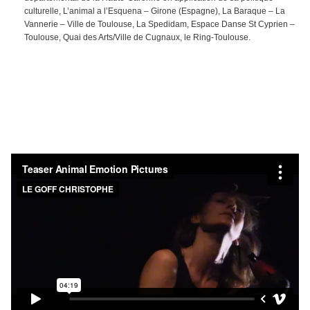
culturelle, L’animal a l’Esquena – Girone (Espagne), La Baraque – La
Vannerie – Ville de Toulouse, La Spedidam, Espace Danse St Cyprien –
Toulouse, Quai des Arts/Ville de Cugnaux, le Ring-Toulouse.