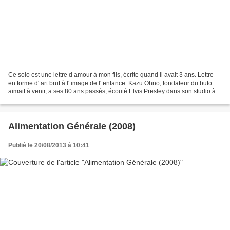
Ce solo est une lettre d amour à mon fils, écrite quand il avait 3 ans. Lettre
en forme d' art brut à l' image de l' enfance. Kazu Ohno, fondateur du buto
aimait à venir, a ses 80 ans passés, écouté Elvis Presley dans son studio à
Yokohama. Cette anecdote...
Alimentation Générale (2008)
Publié le 20/08/2013 à 10:41