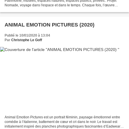
Patrimoine, musées, espaces naturels, espaces publics, privées.. Projet
Nomade, voyage dans l'espace et dans le temps. Chaque fois, l’œuvre
représentée est originale dans...
ANIMAL EMOTION PICTURES (2020)
Publié le 10/01/2020 à 13:04
Par
Christophe Le Goff
Animal Emotion Pictures est un portrait féminin, paysage émotionnel entre
comédie à l’italienne, battement de cœur et cri dans le noir. Le travail est
initialement inspiré des planches photographiques fascinantes d’Eadweard