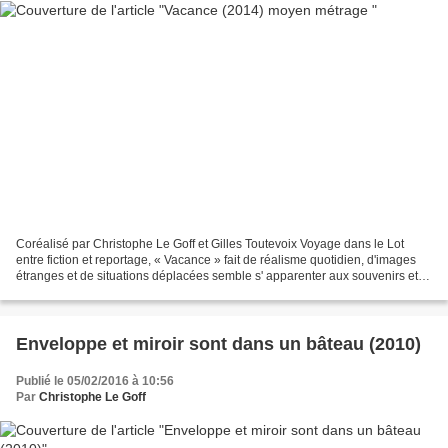
Coréalisé par Christophe Le Goff et Gilles Toutevoix Voyage dans le Lot
entre fiction et reportage, « Vacance » fait de réalisme quotidien, d'images
étranges et de situations déplacées semble s' apparenter aux souvenirs et
aux rêves, au temps qui passe,...
Enveloppe et miroir sont dans un bâteau (2010)
Publié le 05/02/2016 à 10:56
Par
Christophe Le Goff