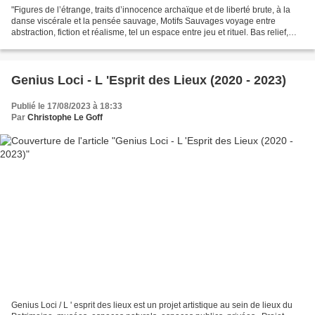
"Figures de l’étrange, traits d’innocence archaïque et de liberté brute, à la
danse viscérale et la pensée sauvage, Motifs Sauvages voyage entre
abstraction, fiction et réalisme, tel un espace entre jeu et rituel. Bas relief,
haut en couleurs : Motifs...
Genius Loci - L 'Esprit des Lieux (2020 - 2023)
Publié le 17/08/2023 à 18:33
Par
Christophe Le Goff
Genius Loci / L ' esprit des lieux est un projet artistique au sein de lieux du