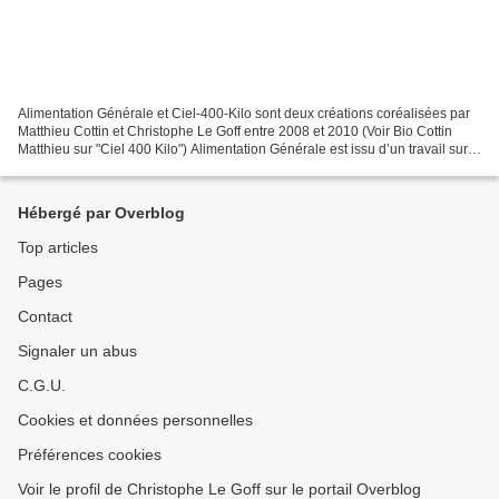
Alimentation Générale et Ciel-400-Kilo sont deux créations coréalisées par
Matthieu Cottin et Christophe Le Goff entre 2008 et 2010 (Voir Bio Cottin
Matthieu sur "Ciel 400 Kilo") Alimentation Générale est issu d’un travail sur
la perception . Notre désir...
Hébergé par Overblog
Top articles
Pages
Contact
Signaler un abus
C.G.U.
Cookies et données personnelles
Préférences cookies
Voir le profil de Christophe Le Goff sur le portail Overblog