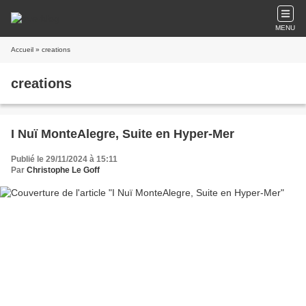
MENU
Accueil
» creations
creations
I Nuï MonteAlegre, Suite en Hyper-Mer
Publié le 29/11/2024 à 15:11
Par
Christophe Le Goff