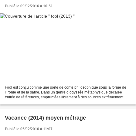
Publié le 09/02/2016 à 10:51
Fool est conçu comme une sorte de conte philosophique sous la forme de
l’ironie et de la satire. Dans un genre d’odyssée métaphysique décalée
truffée de références, empruntées librement à des sources extrêmement
variées, le solo évoque avec humour le...
Vacance (2014) moyen métrage
Publié le 05/02/2016 à 11:07