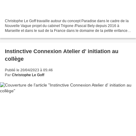
Christophe Le Goff travaille autour du concept Paradise dans le cadre de la
Nouvelle Vague projet du cabinet Trigone /Pascal Bely depuis 2016 à
Marseille et dans le sud de la France dans le domaine de la petite enfance.
Ils travaillent ensemble, par ailleurs,...
Instinctive Connexion Atelier d' initiation au
collège
Publié le 20/04/2023 à 05:46
Par
Christophe Le Goff