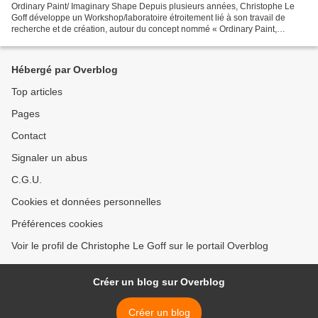
Ordinary Paint/ Imaginary Shape Depuis plusieurs années, Christophe Le
Goff développe un Workshop/laboratoire étroitement lié à son travail de
recherche et de création, autour du concept nommé « Ordinary Paint,
Imaginary Shape ».Il enseigne à un public...
Hébergé par Overblog
Top articles
Pages
Contact
Signaler un abus
C.G.U.
Cookies et données personnelles
Préférences cookies
Voir le profil de Christophe Le Goff sur le portail Overblog
Créer un blog sur Overblog
Créer un blog