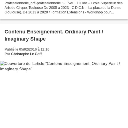
Professionnelle, pré-professionnelle : - ESACTO Lido – Ecole Superieur des
Arts du Cirque. Toulouse De 2005 à 2023 - C.D.C.N – La place de la Danse
(Toulouse). De 2013 à 2020 / Formation Extensions - Workshop pour
danseurs professionnelles et avancés....
Contenu Enseignement. Ordinary Paint /
Imaginary Shape
Publié le 05/02/2016 à 11:10
Par
Christophe Le Goff