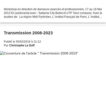
Workshop en direction de danseurs avancés et professionnels. 17 au 19 Mai
2013 En partenariat avec : Saitama City Ballet et UTP Tanz company. Avec le
soutien de : La région Midi Pyrénées, L' institut Français de Paris, L' institut
Français de Tokyo, Thanks...
Transmission 2008-2023
Publié le 05/02/2016 à 11:12
Par
Christophe Le Goff