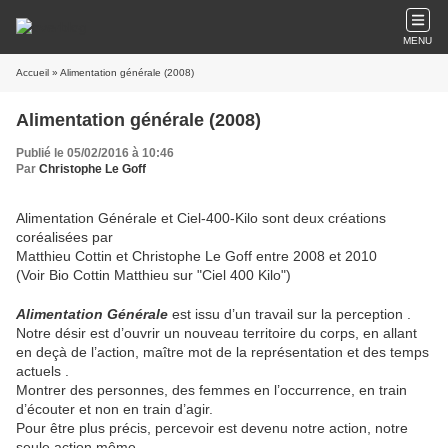
MENU
Accueil
» Alimentation générale (2008)
Alimentation générale (2008)
Publié le 05/02/2016 à 10:46
Par
Christophe Le Goff
Alimentation Générale et Ciel-400-Kilo sont deux créations
coréalisées par
Matthieu Cottin et Christophe Le Goff entre 2008 et 2010
(Voir Bio Cottin Matthieu sur "Ciel 400 Kilo")
Alimentation Générale
est issu d’un travail sur la perception .
Notre désir est d’ouvrir un nouveau territoire du corps, en allant
en deçà de l’action, maître mot de la représentation et des temps
actuels .
Montrer des personnes, des femmes en l’occurrence, en train
d’écouter et non en train d’agir.
Pour être plus précis, percevoir est devenu notre action, notre
seule action même.