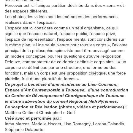
Percevoir est ici l’unique partition déclinée dans des « sens » et
des espaces différents.
Les photos, les vidéos sont les mémoires des performances
réalisées dans « l’espace».
L’espace est ici considéré comme un seul organisme, ce qui
signifie que l’espace naturel, l’espace public, l’espace privé,
l’espace de représentation, l’espace mental sont considérés sur
le même plan. « Une seule Nature pour tous les corps », l’axiome
principal de la philosophie spinoziste peut être envisagé comme
un modèle conceptuel pour les questions qu’ouvre l’exposition.
Deleuze, commentateur de ce dernier définit le corps ainsi : « un
corps ne se définit pas par une structure, une forme ou des
fonctions, mais un corps est une proposition cinétique, une force
plurielle, fruit d une pluralité de forces ».
Ce projet a bénéficié d’une résidence au Lieu-Commun,
Espace d’Art Contemporain à Toulouse,, d’une coproduction
du Centre de Développement Chorégraphique de Toulouse
et d'une subvention du conseil Régional Midi Pyrénées.
Conception et Réalisation (photos, vidéos et performance) :
Matthieu Cottin et Christophe Le Goff
Créé avec et performée par :
Inma Marcos, Marielle Hocdet, Lise Romagny
,
Lorena Calandin,
Stéphanie Delaporte.