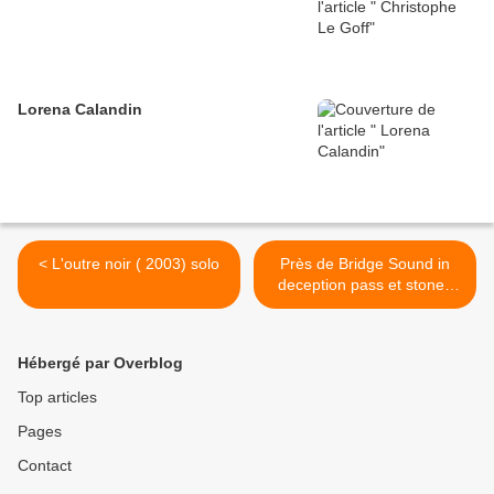
Lorena Calandin
< L'outre noir ( 2003) solo
Près de Bridge Sound in
deception pass et stones
fences (2008) >
Hébergé par Overblog
Top articles
Pages
Contact