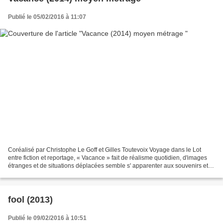
Publié le 05/02/2016 à 11:07
Coréalisé par Christophe Le Goff et Gilles Toutevoix Voyage dans le Lot
entre fiction et reportage, « Vacance » fait de réalisme quotidien, d'images
étranges et de situations déplacées semble s' apparenter aux souvenirs et
aux rêves, au temps qui passe,...
fool (2013)
Publié le 09/02/2016 à 10:51