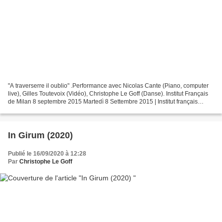
"A traverserre il oublio" .Performance avec Nicolas Cante (Piano, computer
live), Gilles Toutevoix (Vidéo), Christophe Le Goff (Danse). Institut Français
de Milan 8 septembre 2015 Martedì 8 Settembre 2015 | Institut français
Milano Institut français Milano...
In Girum (2020)
Publié le 16/09/2020 à 12:28
Par
Christophe Le Goff