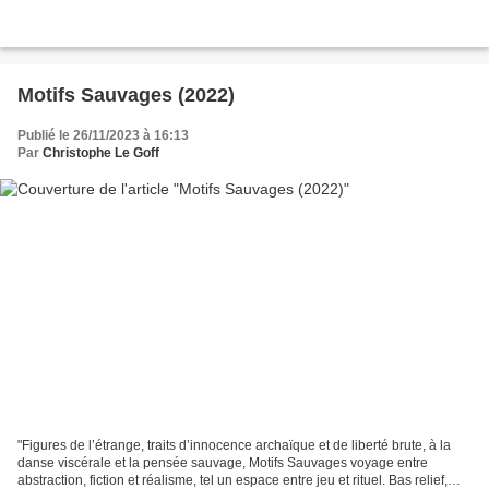
Motifs Sauvages (2022)
Publié le 26/11/2023 à 16:13
Par
Christophe Le Goff
"Figures de l’étrange, traits d’innocence archaïque et de liberté brute, à la
danse viscérale et la pensée sauvage, Motifs Sauvages voyage entre
abstraction, fiction et réalisme, tel un espace entre jeu et rituel. Bas relief,