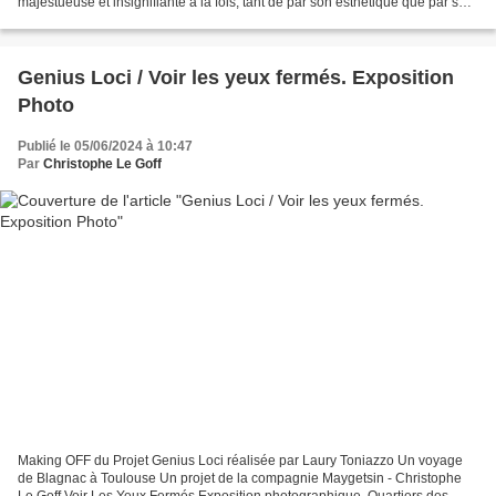
majestueuse et insignifiante à la fois, tant de par son esthétique que par son
propos. Ce duo constitue...
Genius Loci / Voir les yeux fermés. Exposition
Photo
Publié le 05/06/2024 à 10:47
Par
Christophe Le Goff
Making OFF du Projet Genius Loci réalisée par Laury Toniazzo Un voyage
de Blagnac à Toulouse Un projet de la compagnie Maygetsin - Christophe
Le Goff Voir Les Yeux Fermés Exposition photographique, Quartiers des