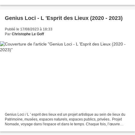
haut en couleurs : Motifs...
Genius Loci - L 'Esprit des Lieux (2020 - 2023)
Publié le 17/08/2023 à 18:33
Par
Christophe Le Goff
Genius Loci / L ' esprit des lieux est un projet artistique au sein de lieux du
Patrimoine, musées, espaces naturels, espaces publics, privées.. Projet
Nomade, voyage dans l'espace et dans le temps. Chaque fois, l’œuvre
représentée est originale dans...