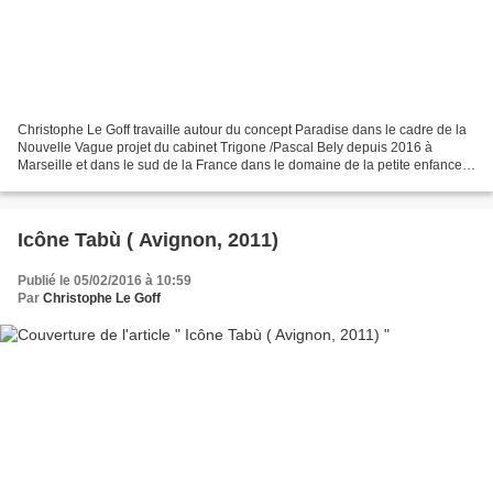
Christophe Le Goff travaille autour du concept Paradise dans le cadre de la
Nouvelle Vague projet du cabinet Trigone /Pascal Bely depuis 2016 à
Marseille et dans le sud de la France dans le domaine de la petite enfance.
Ils travaillent ensemble, par ailleurs,...
Icône Tabù ( Avignon, 2011)
Publié le 05/02/2016 à 10:59
Par
Christophe Le Goff