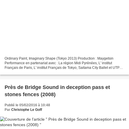
Ordinary Paint, Imaginary Shape (Tokyo 2013) Production : Maygetsin
Performance en partenariat avec : La région Midi Pyrénées, L' institut
Français de Paris, L' institut Français de Tokyo, Saitama City Ballet et UTP
Tanz company. Performance : Institut...
Près de Bridge Sound in deception pass et
stones fences (2008)
Publié le 05/02/2016 à 10:48
Par
Christophe Le Goff