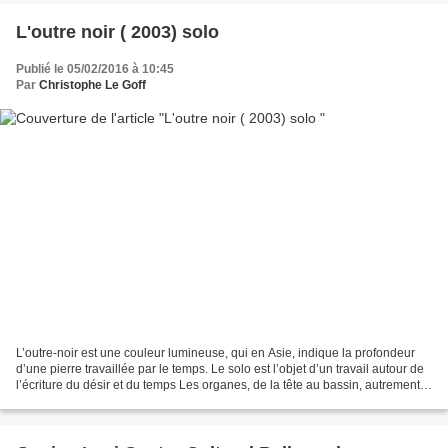
L'outre noir ( 2003) solo
Publié le 05/02/2016 à 10:45
Par
Christophe Le Goff
L’outre-noir est une couleur lumineuse, qui en Asie, indique la profondeur
d’une pierre travaillée par le temps. Le solo est l’objet d’un travail autour de
l’écriture du désir et du temps Les organes, de la tête au bassin, autrement
nommé la colonne des...