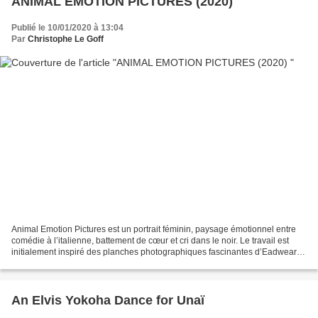
ANIMAL EMOTION PICTURES (2020)
Publié le 10/01/2020 à 13:04
Par
Christophe Le Goff
Animal Emotion Pictures est un portrait féminin, paysage émotionnel entre
comédie à l’italienne, battement de cœur et cri dans le noir. Le travail est
initialement inspiré des planches photographiques fascinantes d’Eadweard
Muybridge, mémoires de la vie...
An Elvis Yokoha Dance for Unaï