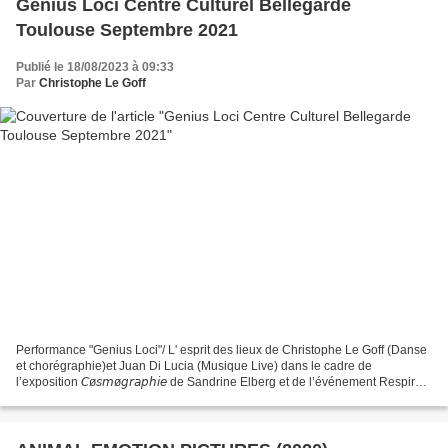
Genius Loci Centre Culturel Bellegarde
Toulouse Septembre 2021
Publié le 18/08/2023 à 09:33
Par
Christophe Le Goff
Performance "Genius Loci"/ L' esprit des lieux de Christophe Le Goff (Danse
et chorégraphie)et Juan Di Lucia (Musique Live) dans le cadre de
l’exposition 𝘊ø𝘴𝘮ø𝘨𝘳𝘢𝘱𝘩𝘪𝘦 de Sandrine Elberg et de l’événement Respirez
! Mercredi 22 septembre 2021 au Centre...