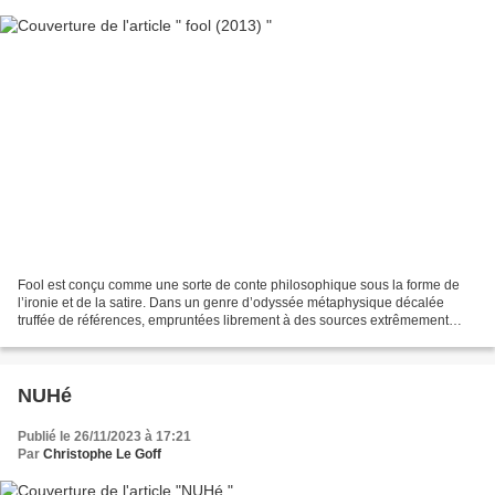
Fool est conçu comme une sorte de conte philosophique sous la forme de
l’ironie et de la satire. Dans un genre d’odyssée métaphysique décalée
truffée de références, empruntées librement à des sources extrêmement
variées, le solo évoque avec humour le...
NUHé
Publié le 26/11/2023 à 17:21
Par
Christophe Le Goff