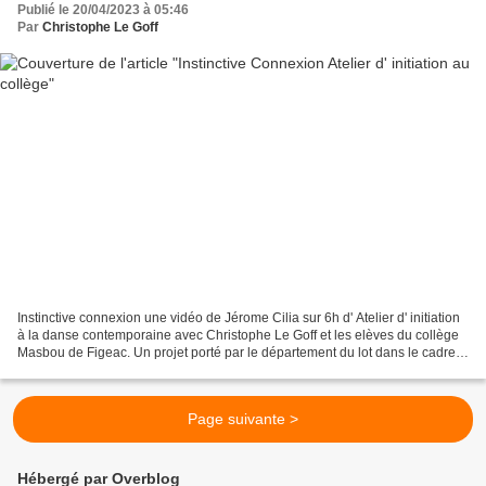
Publié le 20/04/2023 à 05:46
Par
Christophe Le Goff
Instinctive connexion une vidéo de Jérome Cilia sur 6h d' Atelier d' initiation
à la danse contemporaine avec Christophe Le Goff et les elèves du collège
Masbou de Figeac. Un projet porté par le département du lot dans le cadre
du dispositif Danse - Musée...
Page suivante >
Hébergé par Overblog