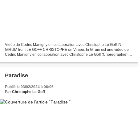
Vidéo de Cedric Martigny en collaboration avec Christophe Le Goff IN
GIRUM from LE GOFF CHRISTOPHE on Vimeo. In Girum est une vidéo de
Cédric Martigny en collaboration avec Christophe Le Goff (Chorégraphie).
Cette vidéo, réalisée dans l' Usine" la Tarnaise...
Paradise
Publié le 03/02/2024 à 06:06
Par
Christophe Le Goff