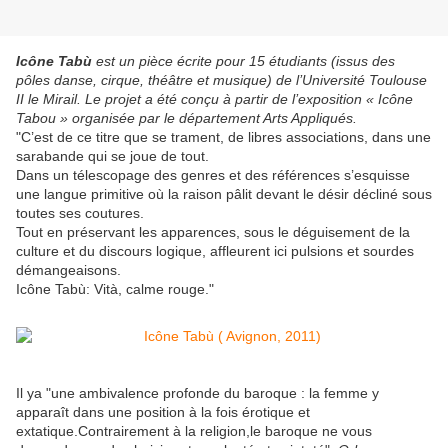
Icône Tabù
est un pièce écrite pour 15 étudiants (issus des
pôles danse, cirque, théâtre et musique) de l’Université Toulouse
II le Mirail. Le projet a été conçu à partir de l’exposition « Icône
Tabou » organisée par le département Arts Appliqués.
"C’est de ce titre que se trament, de libres associations, dans une
sarabande qui se joue de tout.
Dans un télescopage des genres et des références s’esquisse
une langue primitive où la raison pâlit devant le désir décliné sous
toutes ses coutures.
Tout en préservant les apparences, sous le déguisement de la
culture et du discours logique, affleurent ici pulsions et sourdes
démangeaisons.
Icône Tabù: Vità, calme rouge."
Il ya "une ambivalence profonde du baroque : la femme y
apparaît dans une position à la fois érotique et
extatique.Contrairement à la religion,le baroque ne vous