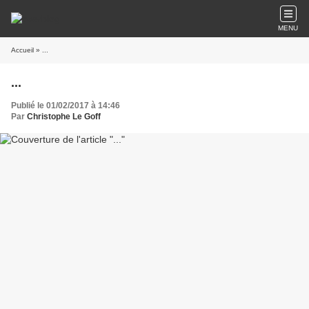
MENU
Accueil
» ...
...
Publié le 01/02/2017 à 14:46
Par
Christophe Le Goff