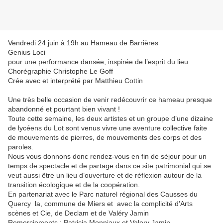
Vendredi 24 juin à 19h au Hameau de Barrières
Genius Loci
pour une performance dansée, inspirée de l’esprit du lieu
Chorégraphie Christophe Le Goff
Crée avec et interprété par Matthieu Cottin
Une très belle occasion de venir redécouvrir ce hameau presque
abandonné et pourtant bien vivant !
Toute cette semaine, les deux artistes et un groupe d’une dizaine
de lycéens du Lot sont venus vivre une aventure collective faite
de mouvements de pierres, de mouvements des corps et des
paroles.
Nous vous donnons donc rendez-vous en fin de séjour pour un
temps de spectacle et de partage dans ce site patrimonial qui se
veut aussi être un lieu d’ouverture et de réflexion autour de la
transition écologique et de la coopération.
En partenariat avec le Parc naturel régional des Causses du
Quercy la, commune de Miers et avec la complicité d’Arts
scènes et Cie, de Declam et de Valéry Jamin
Remerciements : Patricia Monniaux et Valery Jamin