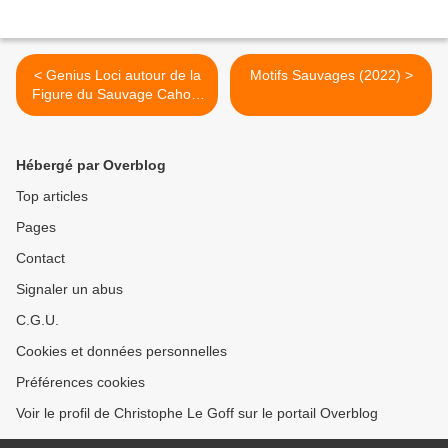
< Genius Loci autour de la
Motifs Sauvages (2022) >
Figure du Sauvage Cahors
Juin Jardin 2021
Hébergé par Overblog
Top articles
Pages
Contact
Signaler un abus
C.G.U.
Cookies et données personnelles
Préférences cookies
Voir le profil de Christophe Le Goff sur le portail Overblog