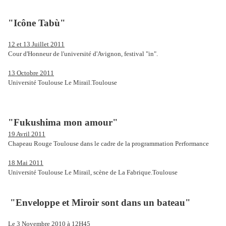
"Icône Tabù"
12 et 13 Juillet 2011
Cour d'Honneur de l'université d'Avignon, festival "in".
13 Octobre 2011
Université Toulouse Le Mirail.Toulouse
"Fukushima mon amour"
19 Avril 2011
Chapeau Rouge Toulouse dans le cadre de la programmation Performance
18 Mai 2011
Université Toulouse Le Mirail, scène de
La Fabrique
.Toulouse
"Enveloppe et Miroir sont dans un bateau"
Le 3 Novembre 2010 à 12H45