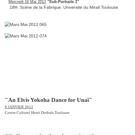
Mercredi
1
6 Mai 2012
"Sub-Portraits 1"
18H. Scéne de la Fabrique. Université du Mirail.Toulouse
"An Elvis Yokoha Dance for Unaï"
6 JANVIER 2012
Centre Culturel Henri Desbals.Toulouse