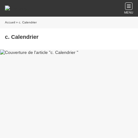
MENU
Accueil
» c. Calendrier
c. Calendrier