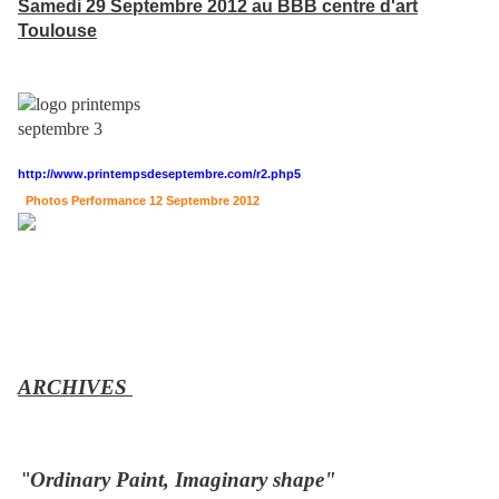
Samedi 29 Septembre 2012 au BBB centre d'art
Toulouse
http://www.printempsdeseptembre.com/r2.php5
Photos Performance 12 Septembre 2012
ARCHIVES
"
Ordinary Paint, Imaginary shape"