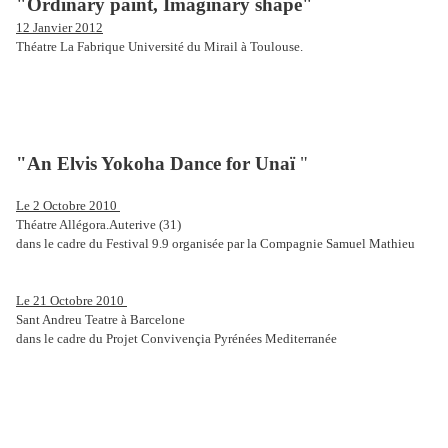
"Ordinary paint, Imaginary shape"
12 Janvier 2012
Théatre La Fabrique Université du Mirail à Toulouse.
"An Elvis Yokoha Dance for Unaï
"
Le 2 Octobre 2010
Théatre Allégora.Auterive (31)
dans le cadre du Festival 9.9 organisée par la Compagnie Samuel Mathieu
Le 21 Octobre 2010
Sant Andreu Teatre à Barcelone
dans le cadre du Projet Convivençia Pyrénées Mediterranée