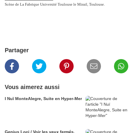
Scène de La Fabrique Université Toulouse le Mirail, Toulouse.
Partager
Vous aimerez aussi
I Nuï MonteAlegre, Suite en Hyper-Mer
Genius Loci / Voir les yeux fermés.