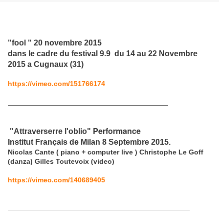
"fool " 20 novembre 2015
dans le cadre du festival 9.9 du 14 au 22 Novembre
2015 a Cugnaux (31)
https://vimeo.com/151766174
Performance
"Attraverserre l'oblio"
Institut Français de Milan 8 Septembre 2015.
Nicolas Cante ( piano + computer live ) Christophe Le Goff
(danza) Gilles Toutevoix (video)
https://vimeo.com/140689405