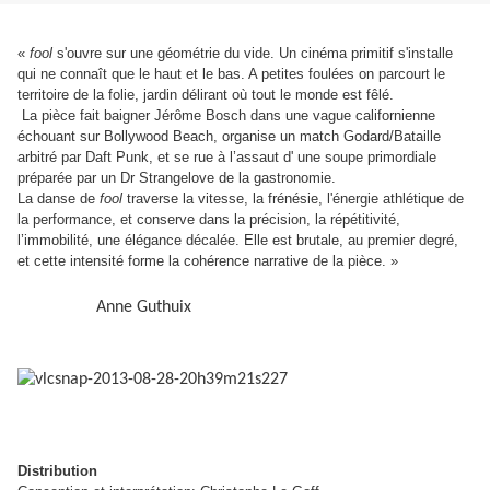
«
fool
s'ouvre sur une géométrie du vide. Un cinéma primitif s'installe
qui ne connaît que le haut et le bas. A petites foulées on parcourt le
territoire de la folie, jardin délirant où tout le monde est fêlé.
La pièce fait baigner Jérôme Bosch dans une vague californienne
échouant sur Bollywood Beach, organise un match Godard/Bataille
arbitré par Daft Punk, et se rue à l’assaut d' une soupe primordiale
préparée par un Dr Strangelove de la gastronomie.
La danse de
fool
traverse la vitesse, la frénésie, l'énergie athlétique de
la performance, et conserve dans la précision, la répétitivité,
l’immobilité, une élégance décalée. Elle est brutale, au premier degré,
et cette intensité forme la cohérence narrative de la pièce. »
Anne Guthuix
Distribution