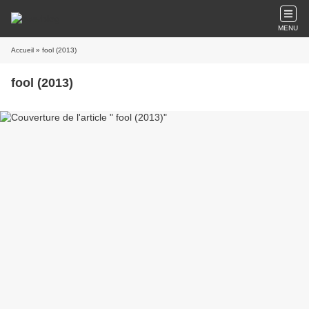
MENU
Accueil
» fool (2013)
fool (2013)