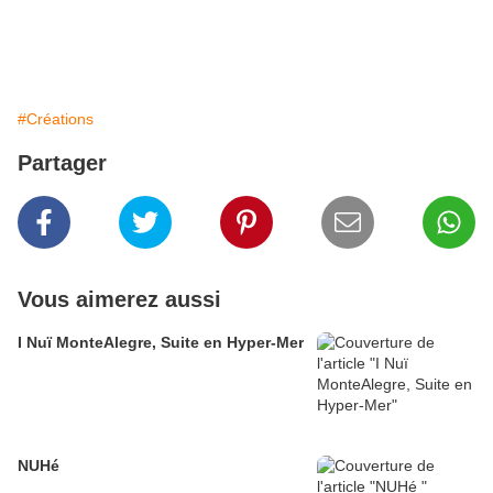
#Créations
Partager
Vous aimerez aussi
I Nuï MonteAlegre, Suite en Hyper-Mer
NUHé