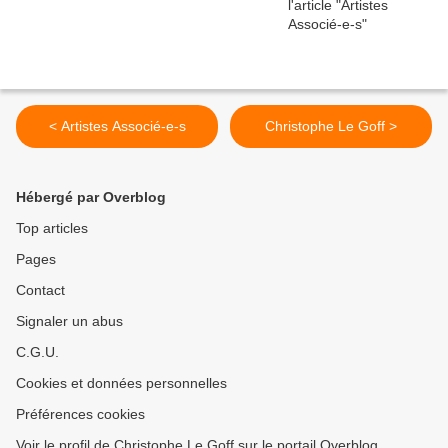
< Artistes Associé-e-s
Christophe Le Goff >
Hébergé par Overblog
Top articles
Pages
Contact
Signaler un abus
C.G.U.
Cookies et données personnelles
Préférences cookies
Voir le profil de Christophe Le Goff sur le portail Overblog